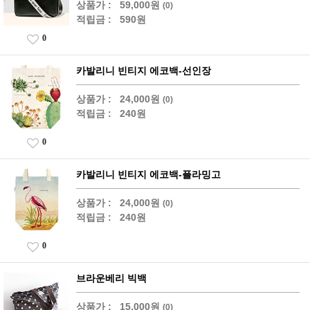
상품가 :
59,000원
(0)
적립금 :
590원
0
카발리니 빈티지 에코백-선인장
상품가 :
24,000원
(0)
적립금 :
240원
0
카발리니 빈티지 에코백-플라밍고
상품가 :
24,000원
(0)
적립금 :
240원
0
브라운베리 빅백
상품가 :
15,000원
(0)