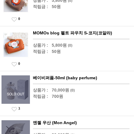
상품가 :
5,800원
(0)
적립금 :
50원
0
MOMOs blog 펠트 파우치 S-코지(코알라)
상품가 :
5,800원
(0)
적립금 :
50원
0
베이비퍼퓸-50ml (baby perfume)
상품가 :
70,000원
(0)
적립금 :
700원
3
엔젤 우산 (Mon Angel)