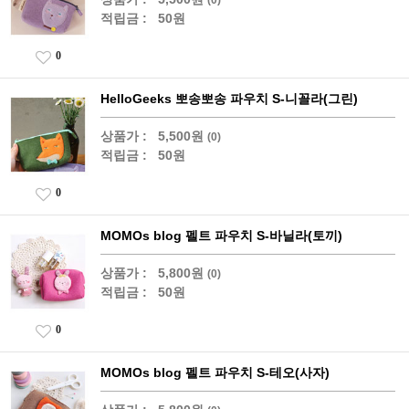
적립금 :
50원
0
HelloGeeks 뽀송뽀송 파우치 S-니꼴라(그린)
상품가 :
5,500원
(0)
적립금 :
50원
0
MOMOs blog 펠트 파우치 S-바닐라(토끼)
상품가 :
5,800원
(0)
적립금 :
50원
0
MOMOs blog 펠트 파우치 S-테오(사자)