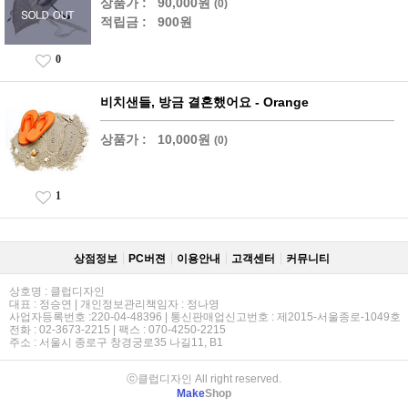
상품가 :
90,000원
(0)
적립금 :
900원
0
비치샌들, 방금 결혼했어요 - Orange
상품가 :
10,000원
(0)
1
상점정보
PC버젼
이용안내
고객센터
커뮤니티
상호명 : 클럽디자인
대표 : 정승연 | 개인정보관리책임자 : 정나영
사업자등록번호 :220-04-48396 | 통신판매업신고번호 : 제2015-서울종로-1049호
전화 : 02-3673-2215 | 팩스 : 070-4250-2215
주소 : 서울시 종로구 창경궁로35 나길11, B1
ⓒ클럽디자인 All right reserved.
Make
Shop