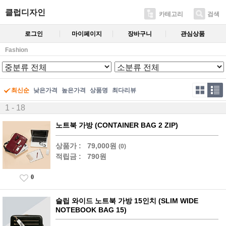
클럽디자인
카테고리
검색
로그인
마이페이지
장바구니
관심상품
Fashion
최신순
낮은가격
높은가격
상품명
최다리뷰
1 - 18
노트북 가방 (CONTAINER BAG 2 ZIP)
상품가 :
79,000원
(0)
적립금 :
790원
0
슬립 와이드 노트북 가방 15인치 (SLIM WIDE
NOTEBOOK BAG 15)