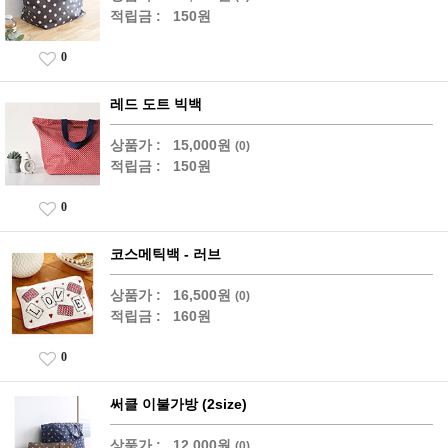
적립금 :
150원
0
레드 도트 빅백
상품가 :
15,000원
(0)
적립금 :
150원
0
코스메틱백 - 러브
상품가 :
16,500원
(0)
적립금 :
160원
0
써클 이불가방 (2size)
상품가 :
12,000원
(0)