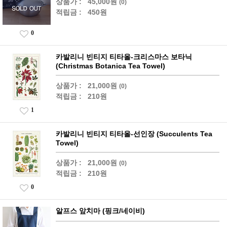
상품가 :
45,000원
(0)
적립금 :
450원
0
카발리니 빈티지 티타올-크리스마스 보타닉
(Christmas Botanica Tea Towel)
상품가 :
21,000원
(0)
적립금 :
210원
1
카발리니 빈티지 티타올-선인장 (Succulents Tea
Towel)
상품가 :
21,000원
(0)
적립금 :
210원
0
알프스 앞치마 (핑크/네이비)