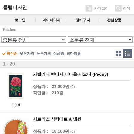
클럽디자인
카테고리
검색
로그인
마이페이지
장바구니
관심상품
Kitchen
최신순
낮은가격
높은가격
상품명
최다리뷰
1 - 20
카발리니 빈티지 티타올-피오니 (Peony)
상품가 :
21,000원
(0)
적립금 :
210원
0
시트러스 식탁매트 & 냅킨
상품가 :
16,100원
(0)