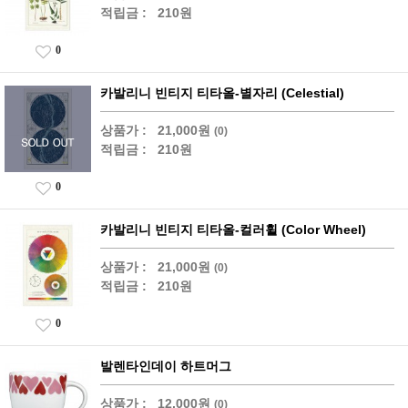
적립금 :
210원
0
카발리니 빈티지 티타올-별자리 (Celestial)
상품가 :
21,000원
(0)
적립금 :
210원
0
카발리니 빈티지 티타올-컬러휠 (Color Wheel)
상품가 :
21,000원
(0)
적립금 :
210원
0
발렌타인데이 하트머그
상품가 :
12,000원
(0)