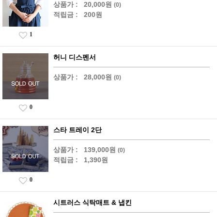
상품가 :
20,000원
(0)
적립금 :
200원
1
허니 디스펜서
상품가 :
28,000원
(0)
0
스타 트레이 2단
상품가 :
139,000원
(0)
적립금 :
1,390원
0
시트러스 식탁매트 & 냅킨