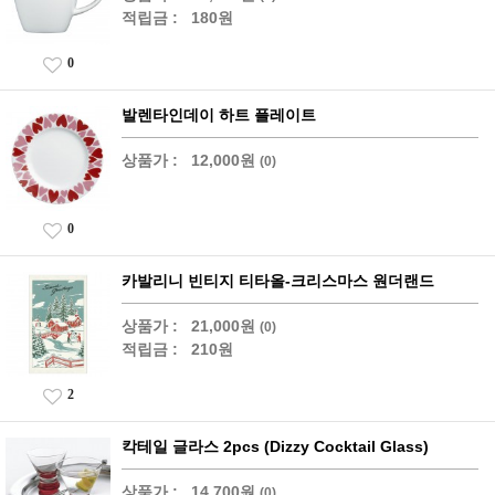
적립금 :
180원
0
발렌타인데이 하트 플레이트
상품가 :
12,000원
(0)
0
카발리니 빈티지 티타올-크리스마스 원더랜드
상품가 :
21,000원
(0)
적립금 :
210원
2
칵테일 글라스 2pcs (Dizzy Cocktail Glass)
상품가 :
14,700원
(0)