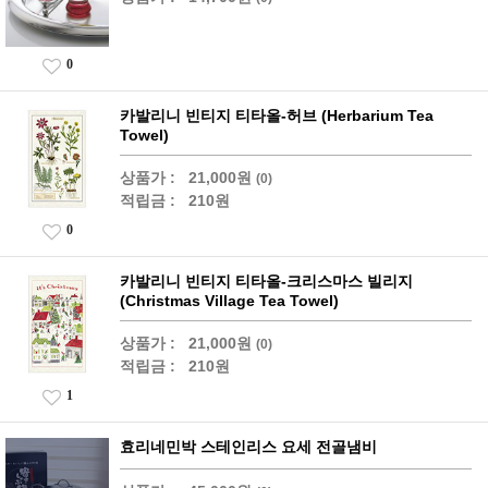
0
카발리니 빈티지 티타올-허브 (Herbarium Tea
Towel)
상품가 :
21,000원
(0)
적립금 :
210원
0
카발리니 빈티지 티타올-크리스마스 빌리지
(Christmas Village Tea Towel)
상품가 :
21,000원
(0)
적립금 :
210원
1
효리네민박 스테인리스 요세 전골냄비