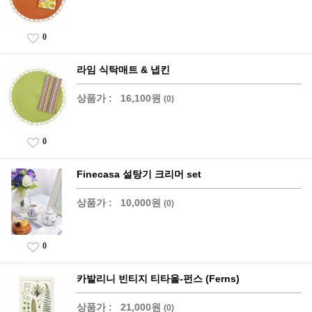
0
라임 식탁매트 & 냅킨
상품가 :
16,100원
(0)
0
Finecasa 설탕기 크리머 set
상품가 :
10,000원
(0)
0
카발리니 빈티지 티타올-펀스 (Ferns)
상품가 :
21,000원
(0)