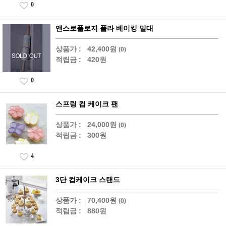
0
앤스로폴로지 폴라 베이킹 밀대
상품가 :
42,400원
(0)
적립금 :
420원
0
스프링 컵 케이크 팬
상품가 :
24,000원
(0)
적립금 :
300원
4
3단 컵케이크 스탠드
상품가 :
70,400원
(0)
적립금 :
880원