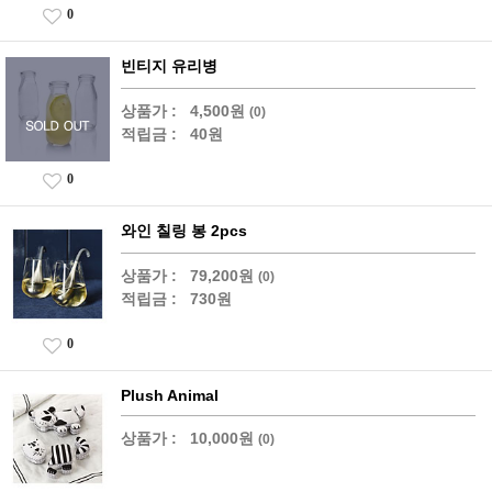
0
빈티지 유리병
상품가 :
4,500원
(0)
적립금 :
40원
0
와인 칠링 봉 2pcs
상품가 :
79,200원
(0)
적립금 :
730원
0
Plush Animal
상품가 :
10,000원
(0)