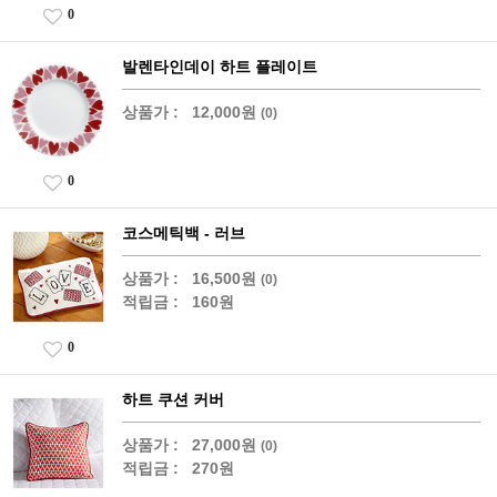
0
발렌타인데이 하트 플레이트
상품가 :
12,000원
(0)
0
코스메틱백 - 러브
상품가 :
16,500원
(0)
적립금 :
160원
0
하트 쿠션 커버
상품가 :
27,000원
(0)
적립금 :
270원