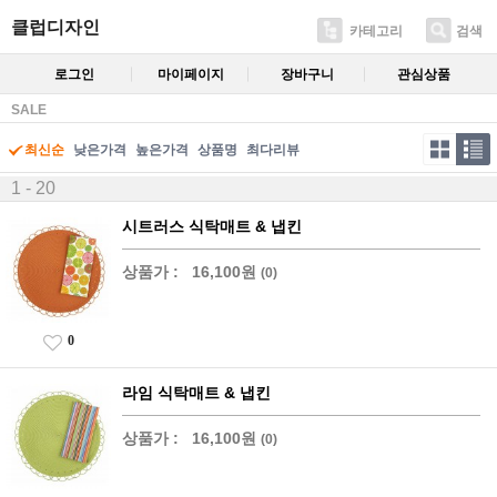
클럽디자인
카테고리
검색
로그인
마이페이지
장바구니
관심상품
SALE
최신순
낮은가격
높은가격
상품명
최다리뷰
1 - 20
시트러스 식탁매트 & 냅킨
상품가 :
16,100원
(0)
0
라임 식탁매트 & 냅킨
상품가 :
16,100원
(0)