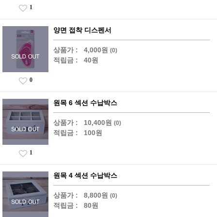
1
양면 접착 디스펜서
상품가 :
4,000원
(0)
적립금 :
40원
0
원목 6 섹션 수납박스
상품가 :
10,400원
(0)
적립금 :
100원
1
원목 4 섹션 수납박스
상품가 :
8,800원
(0)
적립금 :
80원