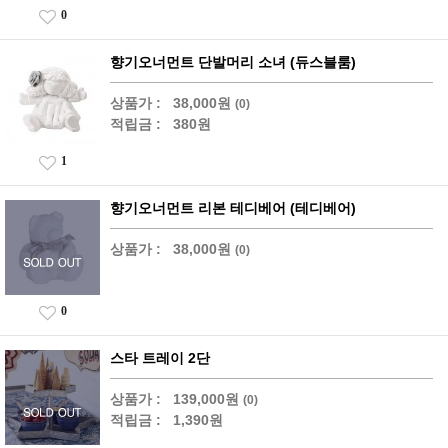
0
향기오너먼트 단발머리 소녀 (듀스블룸)
상품가 :
38,000원
(0)
적립금 :
380원
1
향기오너먼트 리본 테디베어 (테디베어)
상품가 :
38,000원
(0)
0
스타 트레이 2단
상품가 :
139,000원
(0)
적립금 :
1,390원