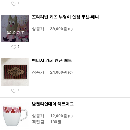
0
포터리반 키즈 부엉이 인형 쿠션-페니
상품가 :
39,000원
(0)
0
빈티지 카페 현관 매트
상품가 :
24,000원
(0)
0
발렌타인데이 하트머그
상품가 :
12,000원
(0)
적립금 :
180원